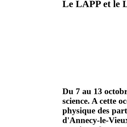
Le LAPP et le L
Du 7 au 13 octobre
science. A cette 
physique des part
d'Annecy-le-Vieu