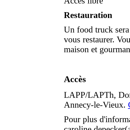
Accès libre
Restauration
Un food truck sera 
vous restaurer. Vou
maison et gourman
Accès
LAPP/LAPTh, Domai
Annecy-le-Vieux.
Pour plus d'informa
caroline.depecker(