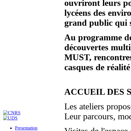
ouvriront leurs po
lycéens des enviro
grand public qui s
Au programme de c
découvertes multi
MUST, rencontres 
casques de réalité 
ACCUEIL DES 
Les ateliers propos
Leur parcours, mod
Presentation
Visites de l'espace