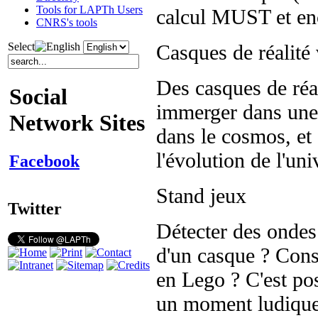
Tools for LAPTh Users
calcul MUST et en
CNRS's tools
Casques de réalité 
Select
Des casques de réal
Social
immerger dans une 
Network Sites
dans le cosmos, et 
l'évolution de l'un
Facebook
Stand jeux
Twitter
Détecter des ondes
d'un casque ? Const
en Lego ? C'est po
un moment ludique 