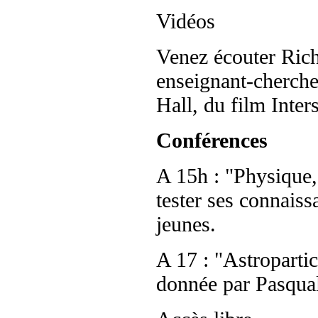
Vidéos
Venez écouter Richa
enseignant-cherche
Hall, du film Inter
Conférences
A 15h : "Physique,
tester ses connaiss
jeunes.
A 17 : "Astroparti
donnée par Pasqual