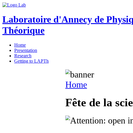
Laboratoire d'Annecy de Physi
Théorique
Home
Presentation
Research
Getting to LAPTh
Home
Fête de la sci