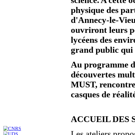
physique des part
d'Annecy-le-Vie
ouvriront leurs p
lycéens des envir
grand public qui 
Au programme de c
découvertes mult
MUST, rencontres 
casques de réalité
ACCUEIL DES 
Les ateliers propo