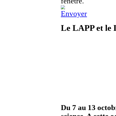
Le LAPP et le 
Du 7 au 13 octobr
science. A cette 