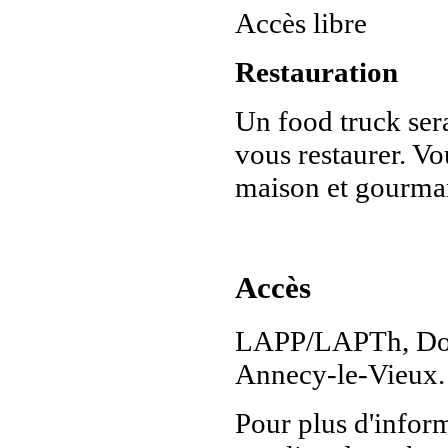
Accès libre
Restauration
Un food truck sera
vous restaurer. Vo
maison et gourma
Accès
LAPP/LAPTh, Doma
Annecy-le-Vieux
Pour plus d'inform