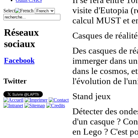
Outils CNRS
visite d'Eutopia (r
Select
calcul MUST et en
Réseaux
Casques de réalité
sociaux
Des casques de réa
immerger dans une
Facebook
dans le cosmos, et
l'évolution de l'u
Twitter
Stand jeux
Détecter des onde
d'un casque ? Cons
en Lego ? C'est po