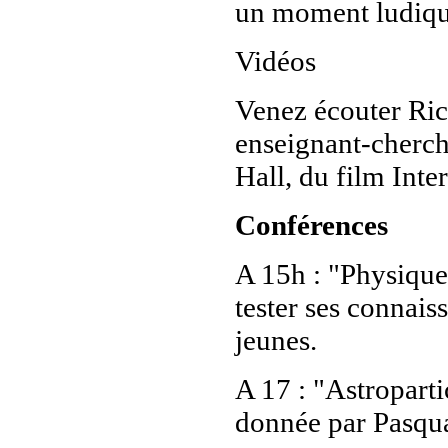
un moment ludique
Vidéos
Venez écouter Rich
enseignant-cherch
Hall, du film Inte
Conférences
A 15h : "Physique
tester ses connais
jeunes.
A 17 : "Astropart
donnée par Pasqua