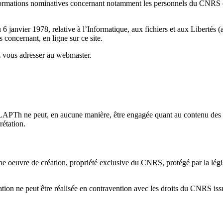
rmations nominatives concernant notamment les personnels du CNRS et de
 janvier 1978, relative à l’Informatique, aux fichiers et aux Libertés (ar
 concernant, en ligne sur ce site.
z vous adresser au webmaster.
APTh ne peut, en aucune manière, être engagée quant au contenu des i
rétation.
euvre de création, propriété exclusive du CNRS, protégé par la législati
ion ne peut être réalisée en contravention avec les droits du CNRS issus