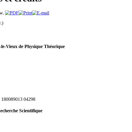
.)
le-Vieux de Physique Théorique
 180089013 04298
echerche Scientifique