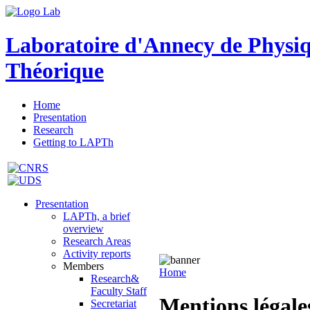
Laboratoire d'Annecy de Physi
Théorique
Home
Presentation
Research
Getting to LAPTh
Presentation
LAPTh, a brief
overview
Research Areas
Activity reports
Members
Home
Research&
Faculty Staff
Mentions légales
Secretariat