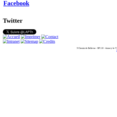
Facebook
Twitter
9 Chemin de Bellevue - BP 110 - Annecy-le-