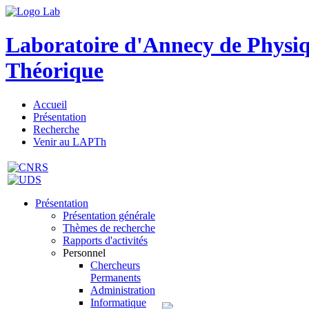
Laboratoire d'Annecy de Physi
Théorique
Accueil
Présentation
Recherche
Venir au LAPTh
Présentation
Présentation générale
Thèmes de recherche
Rapports d'activités
Personnel
Chercheurs
Permanents
Administration
Informatique