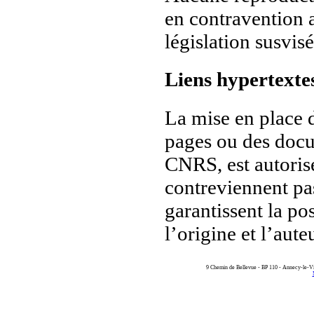
en contravention 
législation susvisé
Liens hypertexte
La mise en place d
pages ou des docu
CNRS, est autorisé
contreviennent pas
garantissent la pos
l’origine et l’aut
9 Chemin de Bellevue - BP 110 - Annecy-le-