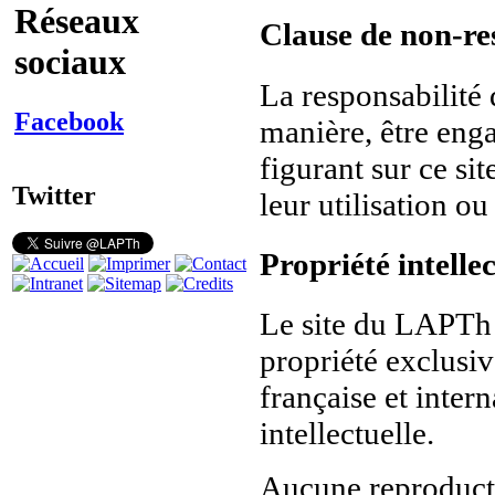
Réseaux
Clause de non-re
sociaux
La responsabilit
Facebook
manière, être eng
figurant sur ce si
Twitter
leur utilisation ou
Propriété intellec
Le site du LAPTh 
propriété exclusiv
française et intern
intellectuelle.
Aucune reproducti