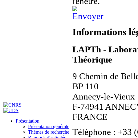
Informations lé
LAPTh - Laborat
Théorique
9 Chemin de Bell
BP 110
Annecy-le-Vieux
F-74941 ANNEC
FRANCE
Présentation
Présentation générale
Téléphone : +33 (
Thèmes de recherche
Rapports d'activités