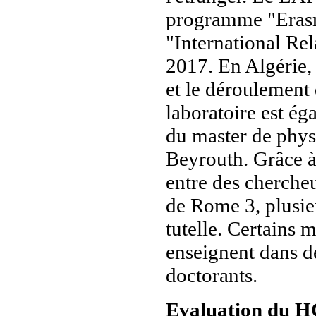
programme "Erasm
"International Re
2017. En Algérie, 
et le déroulement 
laboratoire est é
du master de phys
Beyrouth. Grâce à 
entre des chercheu
de Rome 3, plusieu
tutelle. Certains 
enseignent dans de
doctorants.
Evaluation du 