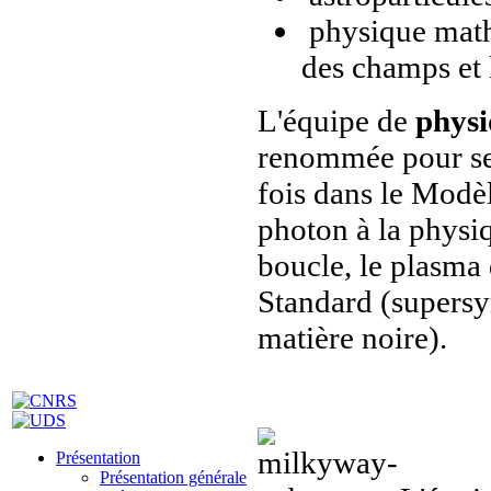
physique mathé
des champs et 
L'équipe de
physi
renommée pour ses
fois dans le Modè
photon à la physiq
boucle, le plasma
Standard (supersy
matière noire).
Présentation
Présentation générale