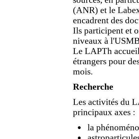
(ANR) et le Lab
encadrent des doct
Ils participent et
niveaux à l'USMB,
Le LAPTh accueill
étrangers pour des
mois.
Recherche
Les activités du 
principaux axes :
la phénoménol
astroparticule