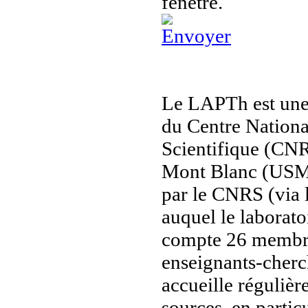
Le LAPTh est une 
du Centre Nationa
Scientifique (CNR
Mont Blanc (USMB)
par le CNRS (via l
auquel le laborat
compte 26 membre
enseignants-cherc
accueille régulièr
sources, en partic