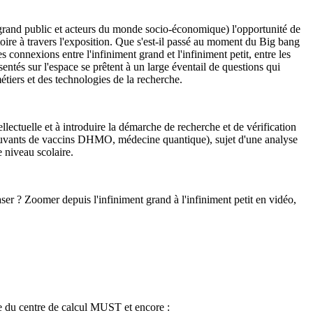
u grand public et acteurs du monde socio-économique) l'opportunité de
oire à travers l'exposition. Que s'est-il passé au moment du Big bang
connexions entre l'infiniment grand et l'infiniment petit, entre les
sentés sur l'espace se prêtent à un large éventail de questions qui
étiers et des technologies de la recherche.
ellectuelle et à introduire la démarche de recherche et de vérification
adjuvants de vaccins DHMO, médecine quantique), sujet d'une analyse
e niveau scolaire.
r ? Zoomer depuis l'infiniment grand à l'infiniment petit en vidéo,
lle du centre de calcul MUST et encore :