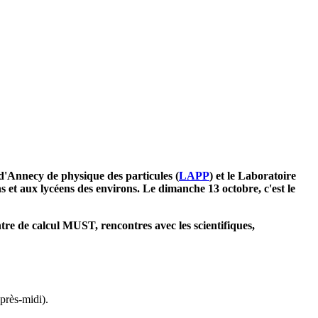
e d'Annecy de physique des particules (
LAPP
) et le Laboratoire
 et aux lycéens des environs. Le dimanche 13 octobre, c'est le
tre de calcul MUST, rencontres avec les scientifiques,
après-midi).