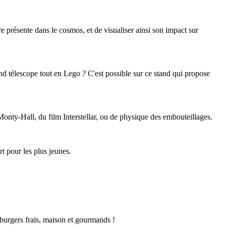
e présente dans le cosmos, et de visualiser ainsi son impact sur
nd télescope tout en Lego ? C'est possible sur ce stand qui propose
onty-Hall, du film Interstellar, ou de physique des embouteillages.
t pour les plus jeunes.
 burgers frais, maison et gourmands !