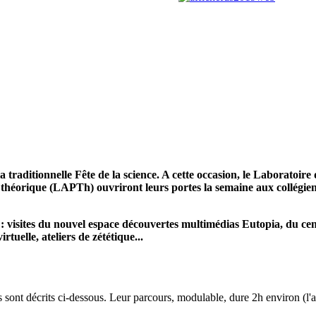
a traditionnelle Fête de la science. A cette occasion, le Laboratoir
héorique (LAPTh) ouvriront leurs portes la semaine aux collégiens
: visites du nouvel espace découvertes multimédias Eutopia, du cen
rtuelle, ateliers de zététique...
s sont décrits ci-dessous. Leur parcours, modulable, dure 2h environ (l'