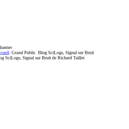
cueil
Grand Public
Blog SciLogs, Signal sur Bruit
og SciLogs, Signal sur Bruit de Richard Taillet