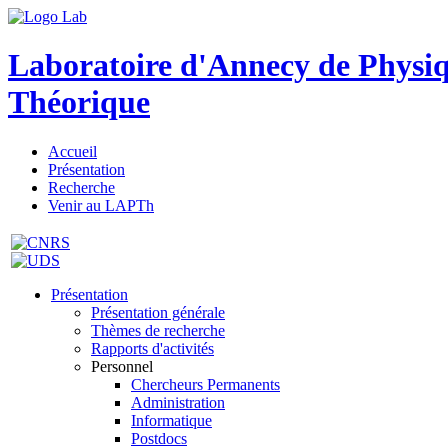
Laboratoire d'Annecy de Physi
Théorique
Accueil
Présentation
Recherche
Venir au LAPTh
Présentation
Présentation générale
Thèmes de recherche
Rapports d'activités
Personnel
Chercheurs Permanents
Administration
Informatique
Postdocs