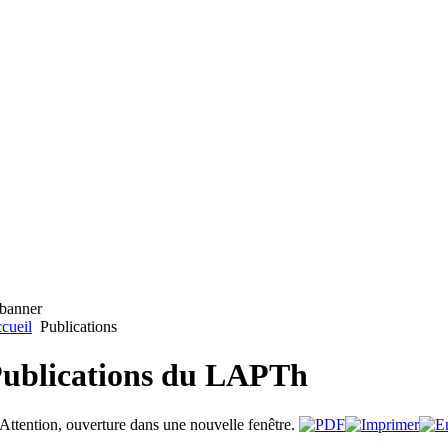
cueil
Publications
ublications du LAPTh