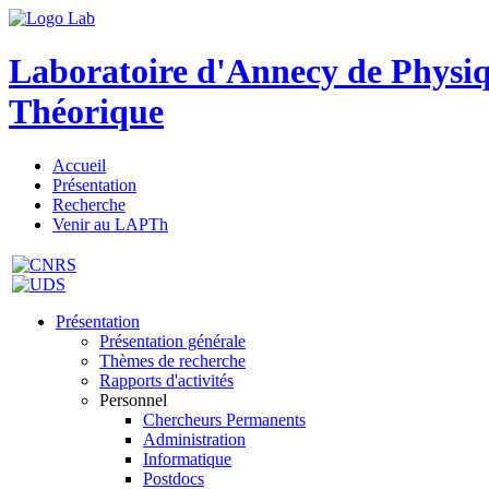
Laboratoire d'Annecy de Physi
Théorique
Accueil
Présentation
Recherche
Venir au LAPTh
Présentation
Présentation générale
Thèmes de recherche
Rapports d'activités
Personnel
Chercheurs Permanents
Administration
Informatique
Postdocs