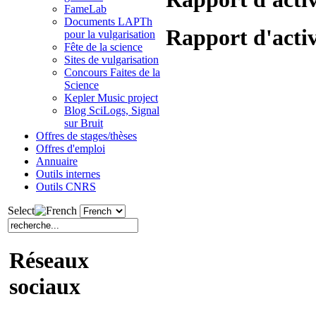
FameLab
Documents LAPTh
Rapport d'activ
pour la vulgarisation
Fête de la science
Sites de vulgarisation
Concours Faites de la
Science
Kepler Music project
Blog SciLogs, Signal
sur Bruit
Offres de stages/thèses
Offres d'emploi
Annuaire
Outils internes
Outils CNRS
Select
Réseaux
sociaux