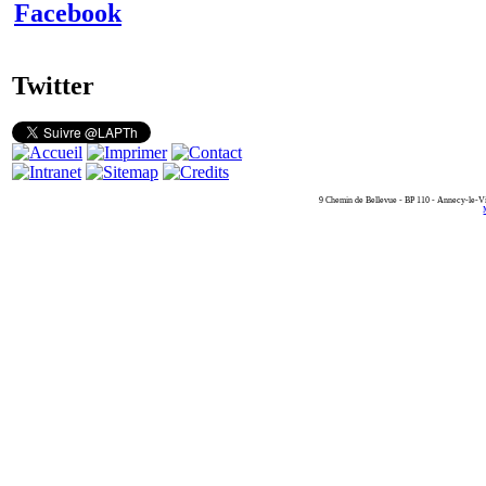
Facebook
Twitter
9 Chemin de Bellevue - BP 110 - Annecy-le-