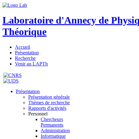
Laboratoire d'Annecy de Physi
Théorique
Accueil
Présentation
Recherche
Venir au LAPTh
Présentation
Présentation générale
Thèmes de recherche
Rapports d'activités
Personnel
Chercheurs
Permanents
Administration
Informatique