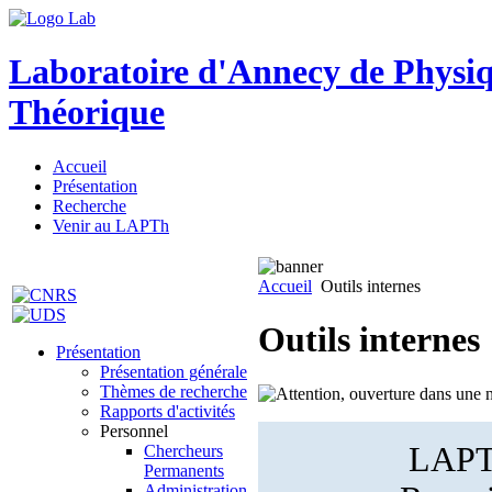
Laboratoire d'Annecy de Physi
Théorique
Accueil
Présentation
Recherche
Venir au LAPTh
Accueil
Outils internes
Outils internes
Présentation
Présentation générale
Thèmes de recherche
Rapports d'activités
Personnel
LAPTh
Chercheurs
Permanents
Administration