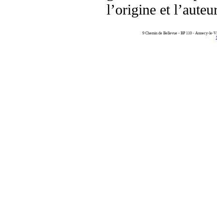
l’origine et l’aute
9 Chemin de Bellevue - BP 110 - Annecy-le-