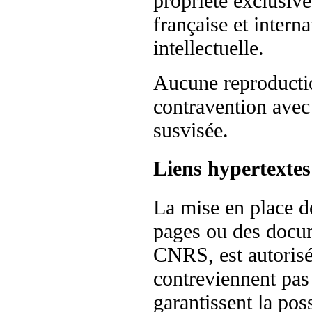
propriété exclusiv
française et interna
intellectuelle.
Aucune reproductio
contravention avec 
susvisée.
Liens hypertextes
La mise en place de
pages ou des docum
CNRS, est autorisé
contreviennent pas
garantissent la poss