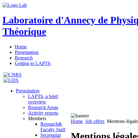
Laboratoire d'Annecy de Physi
Théorique
Home
Presentation
Research
Getting to LAPTh
Presentation
LAPTh, a brief
overview
Research Areas
Activity reports
Members
Home
Job offers
Mentions légales
Research&
Faculty Staff
Mentions légales
Secretariat