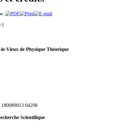
.)
le-Vieux de Physique Théorique
 180089013 04298
echerche Scientifique