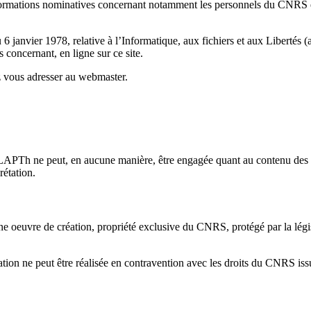
rmations nominatives concernant notamment les personnels du CNRS et de
 janvier 1978, relative à l’Informatique, aux fichiers et aux Libertés (ar
 concernant, en ligne sur ce site.
z vous adresser au webmaster.
APTh ne peut, en aucune manière, être engagée quant au contenu des i
rétation.
euvre de création, propriété exclusive du CNRS, protégé par la législati
ion ne peut être réalisée en contravention avec les droits du CNRS issus