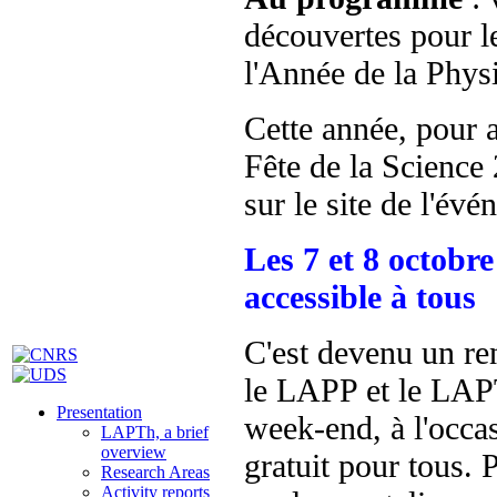
découvertes pour le
l'Année de la Phys
Cette année, pour a
Fête de la Scienc
sur le site de l'év
Les 7 et 8 octobr
accessible à tous
C'est devenu un re
le LAPP et le LAPT
Presentation
week-end, à l'occas
LAPTh, a brief
overview
gratuit pour tous. 
Research Areas
Activity reports