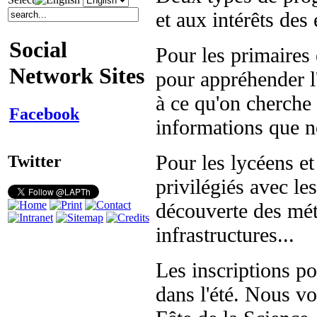
et aux intérêts des 
Social
Pour les primaires 
Network Sites
pour appréhender l'
à ce qu'on cherche 
Facebook
informations que n
Pour les lycéens et
Twitter
privilégiés avec le
découverte des méti
infrastructures...
Les inscriptions po
dans l'été. Nous v