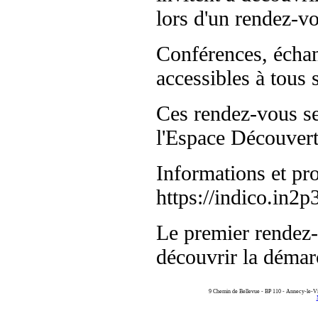
lors d'un rendez-vo
Conférences, échang
accessibles à tous 
Ces rendez-vous se
l'Espace Découvert
Informations et pro
https://indico.in2p
Le premier rendez-
découvrir la démarc
9 Chemin de Bellevue - BP 110 - Annecy-le-