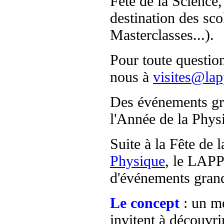
Fête de la Science
destination des sco
Masterclasses...).
Pour toute questio
nous à
visites@lap
Des événements gra
l'Année de la Phys
Suite à la Fête de l
Physique
, le LAPP
d'événements grand
Le concept
: un m
invitent à découvri