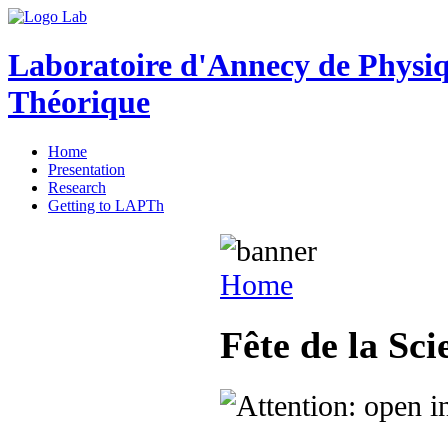
Laboratoire d'Annecy de Physi
Théorique
Home
Presentation
Research
Getting to LAPTh
Home
Fête de la Sc