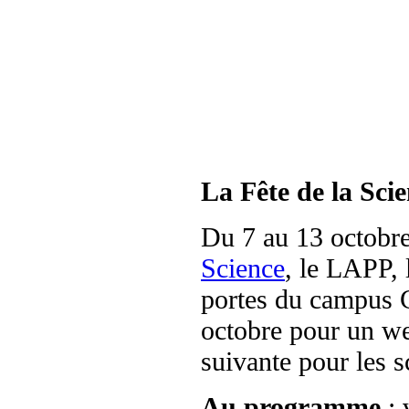
La Fête de la Sci
Du 7 au 13 octobre
Science
, le LAPP,
portes du campus 
octobre pour un we
suivante pour les s
Au programme
: 