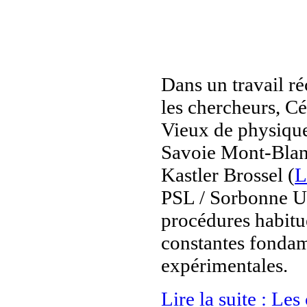
Dans un travail ré
les chercheurs, C
Vieux de physique
Savoie Mont-Blanc
Kastler Brossel (
PSL / Sorbonne Un
procédures habitue
constantes fondam
expérimentales.
Lire la suite : Le