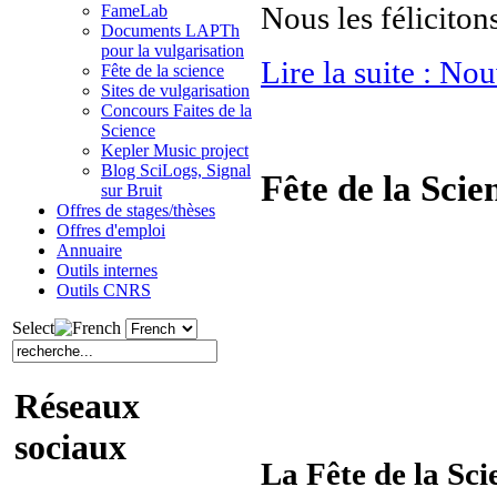
Nous les féliciton
FameLab
Documents LAPTh
pour la vulgarisation
Lire la suite : N
Fête de la science
Sites de vulgarisation
Concours Faites de la
Science
Kepler Music project
Blog SciLogs, Signal
Fête de la Scie
sur Bruit
Offres de stages/thèses
Offres d'emploi
Annuaire
Outils internes
Outils CNRS
Select
Réseaux
sociaux
La Fête de la Sc