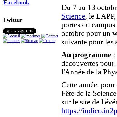
Facebook
Du 7 au 13 octobr
Science
, le LAPP
Twitter
portes du campus
octobre pour un w
suivante pour les 
Au programme
: 
découvertes pour l
l'Année de la Phy
Cette année, pour 
Fête de la Scien
sur le site de l'év
https://indico.in2