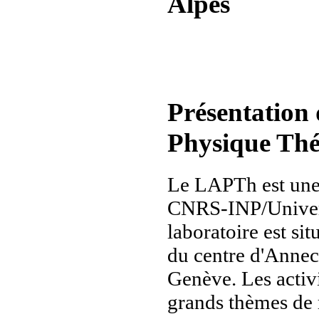
Alpes
Présentation
Physique Th
Le LAPTh est une
CNRS-INP/Univers
laboratoire est s
du centre d'Anne
Genève. Les activ
grands thèmes de 