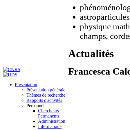
phénoménologi
astroparticule
physique mathé
champs, cordes
Actualités
Francesca Cal
Présentation
Présentation générale
Thèmes de recherche
Rapports d'activités
Personnel
Chercheurs
Permanents
Administration
Informatique