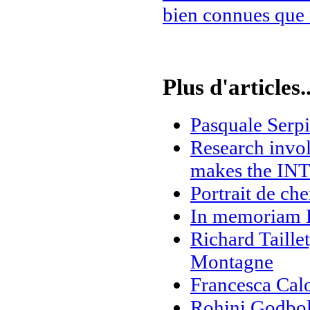
bien connues que 
Plus d'articles..
Pasquale Serpi
Research invo
makes the INT
Portrait de ch
In memoriam E
Richard Taille
Montagne
Francesca Cal
Rohini Godbole