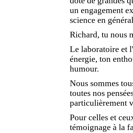
doté de grandes q
un engagement exc
science en général
Richard, tu nous 
Le laboratoire et 
énergie, ton entho
humour.
Nous sommes tous 
toutes nos pensées
particulièrement 
Pour celles et ceu
témoignage à la fa