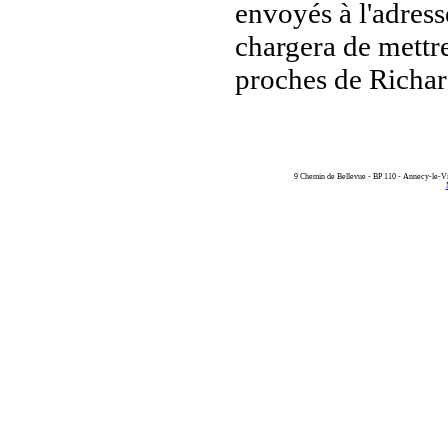
envoyés à l'adres
chargera de mettr
proches de Richar
9 Chemin de Bellevue - BP 110 - Annecy-le-