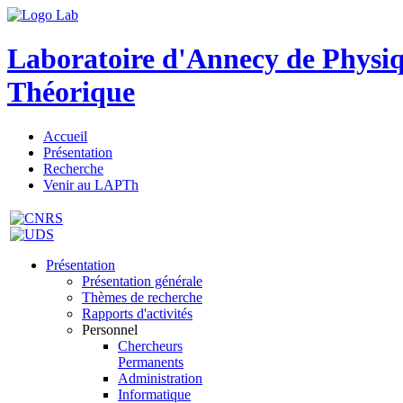
Laboratoire d'Annecy de Physi
Théorique
Accueil
Présentation
Recherche
Venir au LAPTh
Présentation
Présentation générale
Thèmes de recherche
Rapports d'activités
Personnel
Chercheurs
Permanents
Administration
Informatique