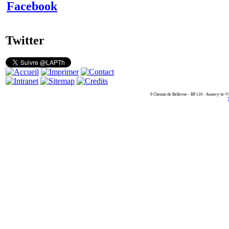
Facebook
Twitter
9 Chemin de Bellevue - BP 110 - Annecy-le-