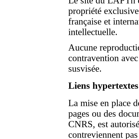
Le site du LAPTh 
propriété exclusiv
française et interna
intellectuelle.
Aucune reproductio
contravention avec 
susvisée.
Liens hypertextes
La mise en place de
pages ou des docum
CNRS, est autorisé
contreviennent pas