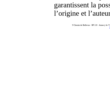
garantissent la poss
l’origine et l’aute
9 Chemin de Bellevue - BP 110 - Annecy-le-