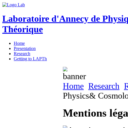
Laboratoire d'Annecy de Physi
Théorique
Home
Presentation
Research
Getting to LAPTh
Home
Research
R
Physics& Cosmol
Mentions légal