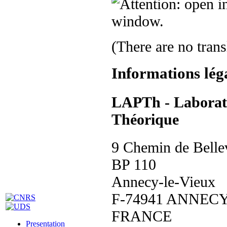
(There are no trans
Informations lég
LAPTh - Laborato
Théorique
9 Chemin de Belle
BP 110
Annecy-le-Vieux
F-74941 ANNECY
FRANCE
Presentation