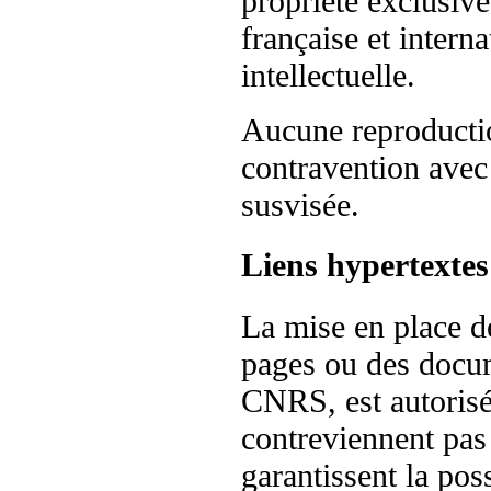
propriété exclusiv
française et interna
intellectuelle.
Aucune reproductio
contravention avec 
susvisée.
Liens hypertextes
La mise en place de
pages ou des docum
CNRS, est autorisé
contreviennent pas
garantissent la poss