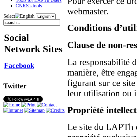
Pour exercer ce dr
Tools for LAPTh Users
CNRS's tools
webmaster.
Select
Conditions d’util
Social
Clause de non-res
Network Sites
La responsabilité
Facebook
manière, être enga
figurant sur ce sit
Twitter
leur utilisation ou 
Propriété intellect
Le site du LAPTh 