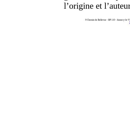
l’origine et l’aute
9 Chemin de Bellevue - BP 110 - Annecy-le-