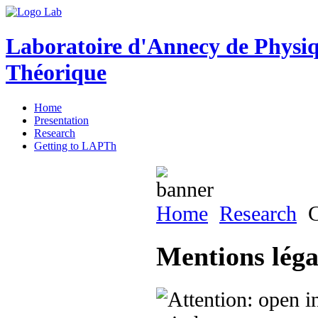
Laboratoire d'Annecy de Physi
Théorique
Home
Presentation
Research
Getting to LAPTh
Home
Research
C
Mentions légal