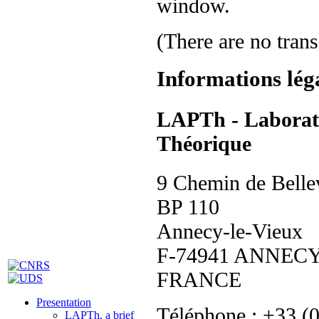
(There are no trans
Informations lég
LAPTh - Laborato
Théorique
9 Chemin de Belle
BP 110
Annecy-le-Vieux
F-74941 ANNECY
FRANCE
Presentation
Téléphone : +33 (
LAPTh, a brief