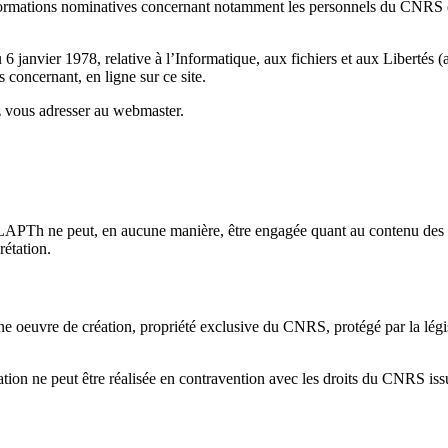
rmations nominatives concernant notamment les personnels du CNRS et de
 janvier 1978, relative à l’Informatique, aux fichiers et aux Libertés (ar
 concernant, en ligne sur ce site.
z vous adresser au webmaster.
APTh ne peut, en aucune manière, être engagée quant au contenu des i
rétation.
euvre de création, propriété exclusive du CNRS, protégé par la législati
ion ne peut être réalisée en contravention avec les droits du CNRS issus