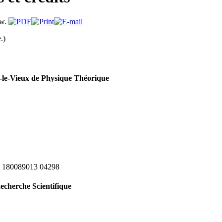
.)
le-Vieux de Physique Théorique
 180089013 04298
echerche Scientifique