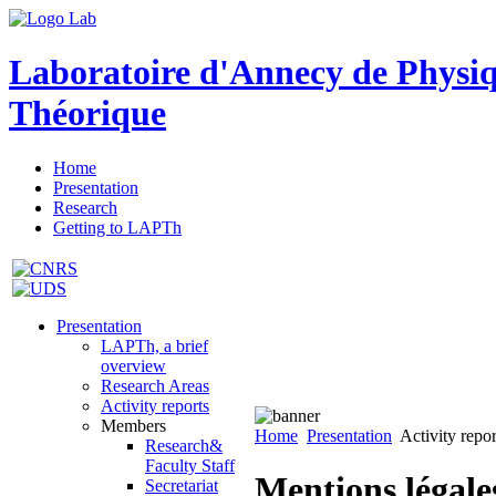
Laboratoire d'Annecy de Physi
Théorique
Home
Presentation
Research
Getting to LAPTh
Presentation
LAPTh, a brief
overview
Research Areas
Activity reports
Members
Home
Presentation
Activity repor
Research&
Faculty Staff
Mentions légales
Secretariat