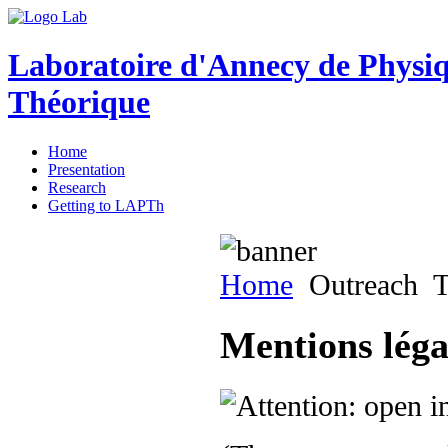
Laboratoire d'Annecy de Physi
Théorique
Home
Presentation
Research
Getting to LAPTh
Home
Outreach
T
Mentions légal