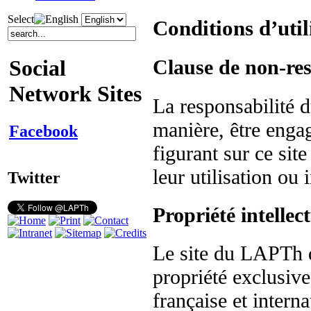
Select
Conditions d’util
Clause de non-res
Social
Network Sites
La responsabilité
manière, être enga
Facebook
figurant sur ce sit
leur utilisation ou 
Twitter
Propriété intellect
Le site du LAPTh 
propriété exclusiv
française et interna