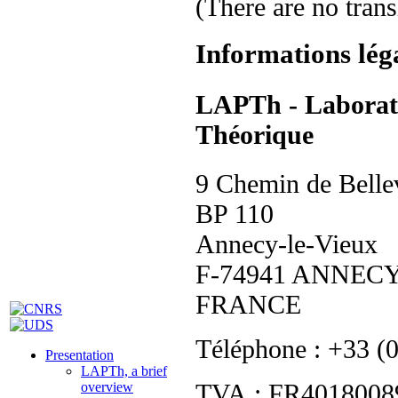
(There are no trans
Informations lég
LAPTh - Laborato
Théorique
9 Chemin de Belle
BP 110
Annecy-le-Vieux
F-74941 ANNECY
FRANCE
Téléphone : +33 (
Presentation
LAPTh, a brief
TVA : FR40180089
overview