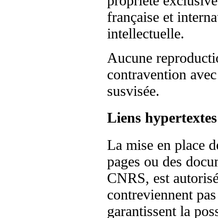
propriété exclusiv
française et interna
intellectuelle.
Aucune reproductio
contravention avec 
susvisée.
Liens hypertextes
La mise en place de
pages ou des docum
CNRS, est autorisé
contreviennent pas
garantissent la poss