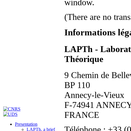
(There are no trans
Informations lég
LAPTh - Laborato
Théorique
9 Chemin de Belle
BP 110
Annecy-le-Vieux
F-74941 ANNECY
FRANCE
Presentation
Téléphone : +33 (
LAPTh, a brief