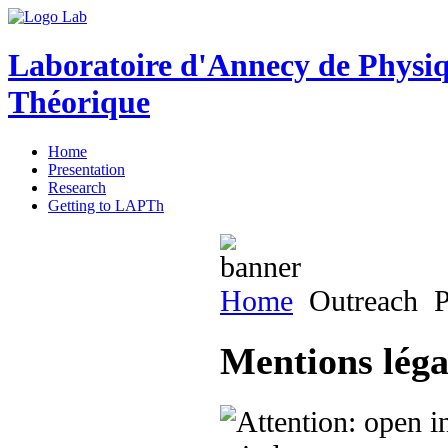
Laboratoire d'Annecy de Physi
Théorique
Home
Presentation
Research
Getting to LAPTh
Home
Outreach
P
Mentions légal