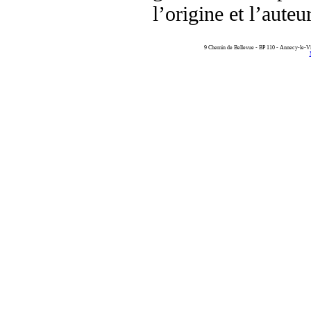
l’origine et l’aute
9 Chemin de Bellevue - BP 110 - Annecy-le-