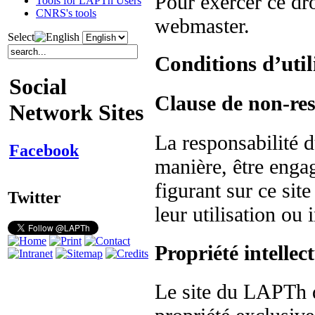
Pour exercer ce dr
Tools for LAPTh Users
CNRS's tools
webmaster.
Select
Conditions d’util
Social
Clause de non-res
Network Sites
La responsabilité
Facebook
manière, être enga
figurant sur ce sit
Twitter
leur utilisation ou 
Propriété intellect
Le site du LAPTh 