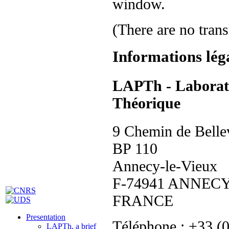
(There are no trans
Informations lég
LAPTh - Laborato
Théorique
9 Chemin de Belle
BP 110
Annecy-le-Vieux
F-74941 ANNECY
FRANCE
Presentation
Téléphone : +33 (
LAPTh, a brief