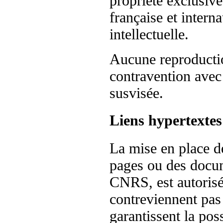
propriété exclusiv
française et interna
intellectuelle.
Aucune reproductio
contravention avec 
susvisée.
Liens hypertextes
La mise en place de
pages ou des docum
CNRS, est autorisé
contreviennent pas
garantissent la poss