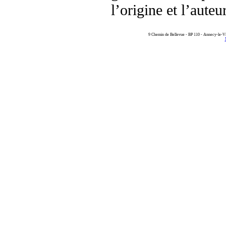
l’origine et l’aute
9 Chemin de Bellevue - BP 110 - Annecy-le-