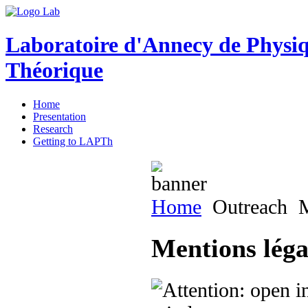
Laboratoire d'Annecy de Physi
Théorique
Home
Presentation
Research
Getting to LAPTh
Home
Outreach
M
Mentions légal