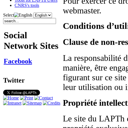
Pour exercer ce dr
Tools for LAPTh Users
CNRS's tools
webmaster.
Select
Conditions d’util
Social
Clause de non-res
Network Sites
La responsabilité
Facebook
manière, être enga
figurant sur ce sit
Twitter
leur utilisation ou 
Propriété intellect
Le site du LAPTh 