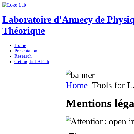
Laboratoire d'Annecy de Physi
Théorique
Home
Presentation
Research
Getting to LAPTh
Home
Tools for 
Mentions légal