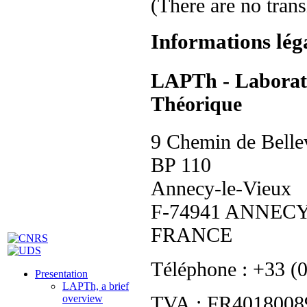
(There are no trans
Informations lég
LAPTh - Laborato
Théorique
9 Chemin de Belle
BP 110
Annecy-le-Vieux
F-74941 ANNECY
FRANCE
Téléphone : +33 (
Presentation
LAPTh, a brief
TVA : FR40180089
overview