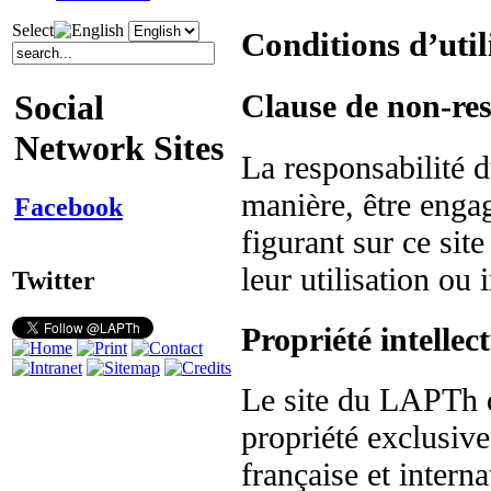
Select
Conditions d’util
Clause de non-res
Social
Network Sites
La responsabilité
manière, être enga
Facebook
figurant sur ce sit
leur utilisation ou 
Twitter
Propriété intellect
Le site du LAPTh 
propriété exclusiv
française et interna