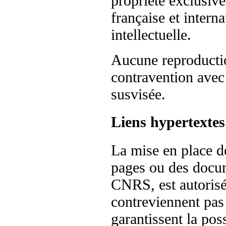
propriété exclusiv
française et interna
intellectuelle.
Aucune reproductio
contravention avec 
susvisée.
Liens hypertextes
La mise en place de
pages ou des docum
CNRS, est autorisé
contreviennent pas
garantissent la poss