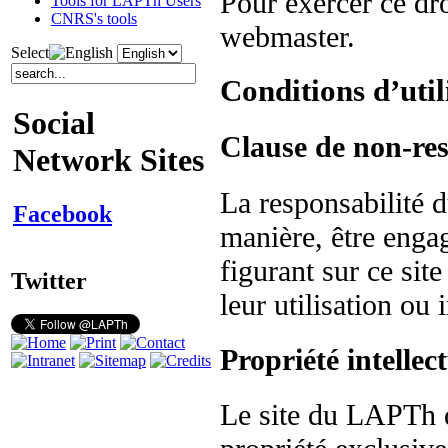
Pour exercer ce dr
Tools for LAPTh Users
CNRS's tools
webmaster.
Select
Conditions d’util
Social
Clause de non-res
Network Sites
La responsabilité
Facebook
manière, être enga
figurant sur ce sit
Twitter
leur utilisation ou 
Propriété intellect
Le site du LAPTh 