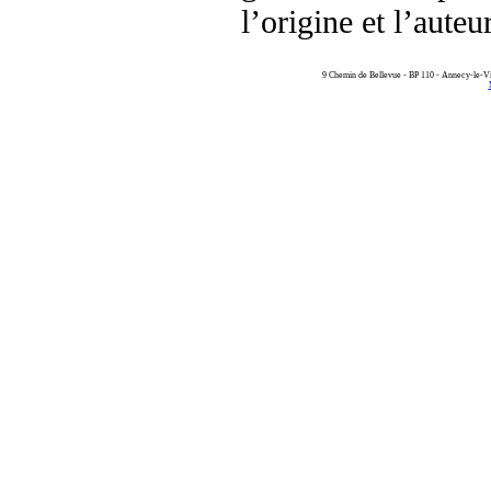
l’origine et l’aute
9 Chemin de Bellevue - BP 110 - Annecy-le-