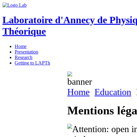
Laboratoire d'Annecy de Physi
Théorique
Home
Presentation
Research
Getting to LAPTh
Home
Education
Mentions légal