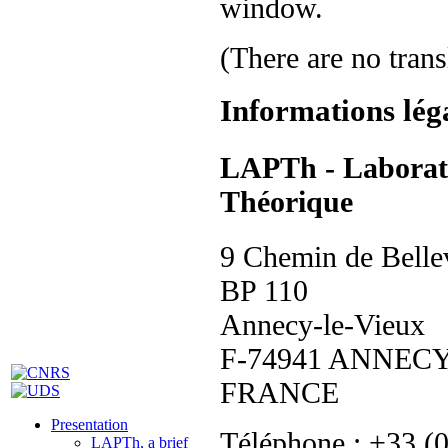
(There are no trans
Informations lég
LAPTh - Laborato
Théorique
9 Chemin de Belle
BP 110
Annecy-le-Vieux
F-74941 ANNECY
FRANCE
Presentation
Téléphone : +33 (
LAPTh, a brief