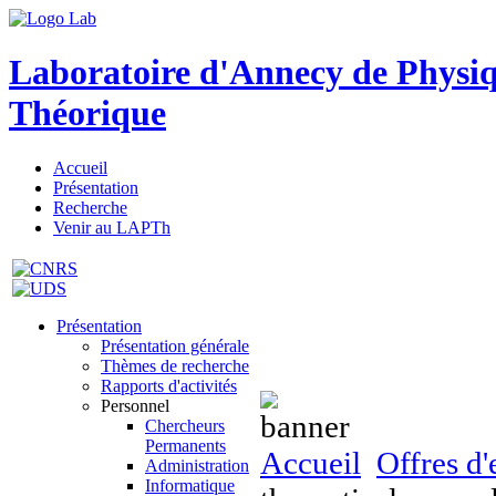
Laboratoire d'Annecy de Physi
Théorique
Accueil
Présentation
Recherche
Venir au LAPTh
Présentation
Présentation générale
Thèmes de recherche
Rapports d'activités
Personnel
Chercheurs
Permanents
Accueil
Offres d
Administration
Informatique