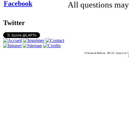
Facebook
All questions may
Twitter
9 Chemin de Bellevue - BP 110 - Annecy-le-