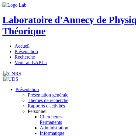
Laboratoire d'Annecy de Physi
Théorique
Accueil
Présentation
Recherche
Venir au LAPTh
Présentation
Présentation générale
Thèmes de recherche
Rapports d'activités
Personnel
Chercheurs
Permanents
Administration
Informatique