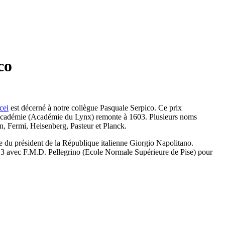
co
cei
est décerné à notre collègue Pasquale Serpico. Ce prix
te académie (Académie du Lynx) remonte à 1603. Plusieurs noms
n, Fermi, Heisenberg, Pasteur et Planck.
e du président de la République italienne Giorgio Napolitano.
 2013 avec F.M.D. Pellegrino (Ecole Normale Supérieure de Pise) pour