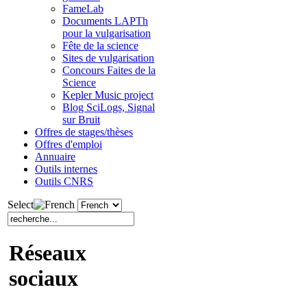
FameLab
Documents LAPTh
pour la vulgarisation
Fête de la science
Sites de vulgarisation
Concours Faites de la
Science
Kepler Music project
Blog SciLogs, Signal
sur Bruit
Offres de stages/thèses
Offres d'emploi
Annuaire
Outils internes
Outils CNRS
Select
Réseaux
sociaux