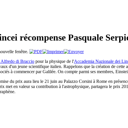
ncei récompense Pasquale Serpi
 Alfredo di Braccio
pour la physique de l'
Accademia Nazionale dei Lin
vaux d'un jeune scientifique italien. Rappelons que la création de cet
 associés à commencer par Galilée. On compte parmi ses membres, Einstei
mise du prix aura lieu le 21 juin au Palazzo Corsini à Rome en présenc
rix met en valeur sa contribution à l'astrophysique, partagera le prix
graphène.