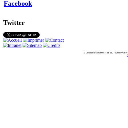
Facebook
Twitter
9 Chemin de Bellevue - BP 110 - Annecy-le-