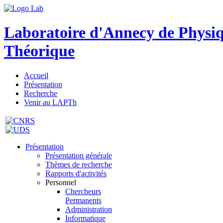
Laboratoire d'Annecy de Physi
Théorique
Accueil
Présentation
Recherche
Venir au LAPTh
Présentation
Présentation générale
Thèmes de recherche
Rapports d'activités
Personnel
Chercheurs
Permanents
Administration
Informatique